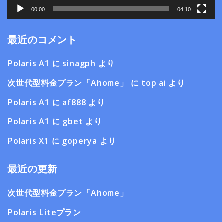
00:00
04:10
最近のコメント
Polaris A1
に
sinagph
より
次世代型料金プラン「Ahome」
に
top ai
より
Polaris A1
に
af888
より
Polaris A1
に
gbet
より
Polaris X1
に
goperya
より
最近の更新
次世代型料金プラン「Ahome」
Polaris Liteプラン