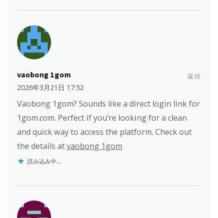
vaobong 1gom
返信
2026年3月21日 17:52
Vaobong 1gom? Sounds like a direct login link for
1gom.com. Perfect if you’re looking for a clean
and quick way to access the platform. Check out
the details at
vaobong 1gom
読み込み中...