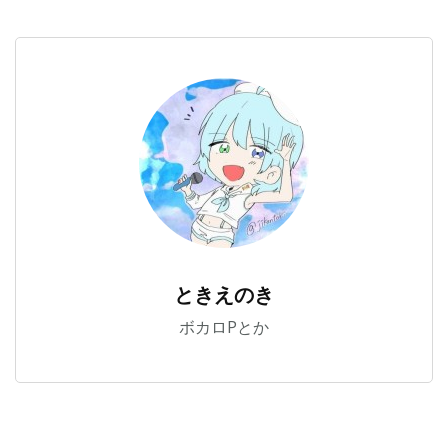
ときえのき
ボカロPとか