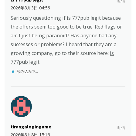
返信
2026年3月3日 04:56
Seriously questioning if is 777pub legit because
the offers seem too good to be true. Red flags or
am I just being paranoid? Has anyone had any
successes or problems? I heard that they are a
growing company, go to their source here:
is
777pub legit
読み込み中...
tirangalogingame
返信
2026年3月8日 15:16