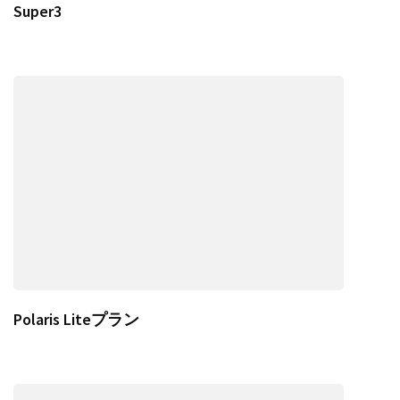
Super3
Polaris Liteプラン