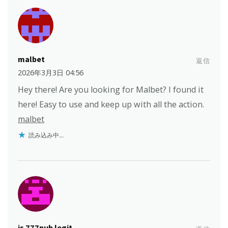
malbet
返信
2026年3月3日 04:56
Hey there! Are you looking for Malbet? I found it
here! Easy to use and keep up with all the action.
malbet
読み込み中...
is 777pub legit