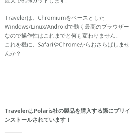
最大で60%カットします。
Travelerは、Chromiumをベースとした
Windows/Linux/Androidで動く最高のブラウザー
なので操作性はこれまでと何も変わりません。
これを機に、SafariやChromeからおさらばしませ
んか？
トップペー
YouTubeを
Googleを開
ジ
開いた画面
いた画面
TravelerはPolaris社の製品を購入する際にプリイ
ンストールされています！