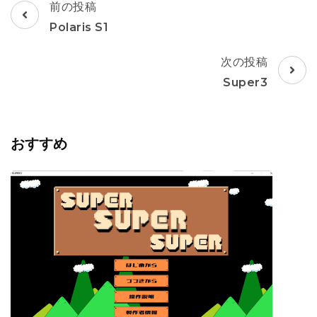
投
前の投稿
稿
Polaris S1
ナ
次の投稿
ビ
ゲ
Super3
ー
シ
おすすめ
ョ
ン