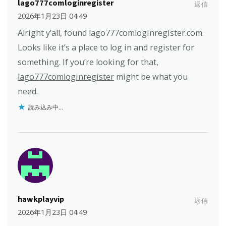
lago777comloginregister
返信
2026年1月23日 04:49
Alright y’all, found lago777comloginregister.com.
Looks like it’s a place to log in and register for
something. If you’re looking for that,
lago777comloginregister
might be what you
need.
読み込み中...
hawkplayvip
返信
2026年1月23日 04:49