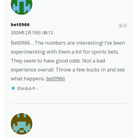
bet0966
返信
2026年2月19日 08:12
Bet0966… The numbers are interesting! I’ve been
experimenting with them a bit for sports bets.
They seem to have good odds. Not a bad
experience overall. Throw a few bucks in and see
what happens.
bet0966
読み込み中...