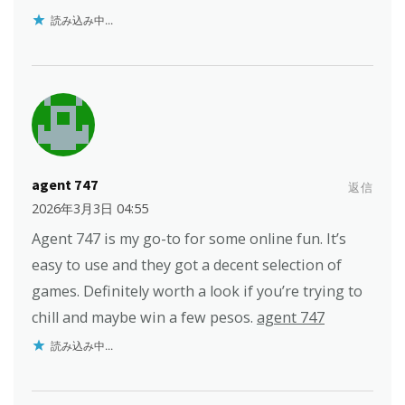
読み込み中...
agent 747
返信
2026年3月3日 04:55
Agent 747 is my go-to for some online fun. It’s
easy to use and they got a decent selection of
games. Definitely worth a look if you’re trying to
chill and maybe win a few pesos.
agent 747
読み込み中...