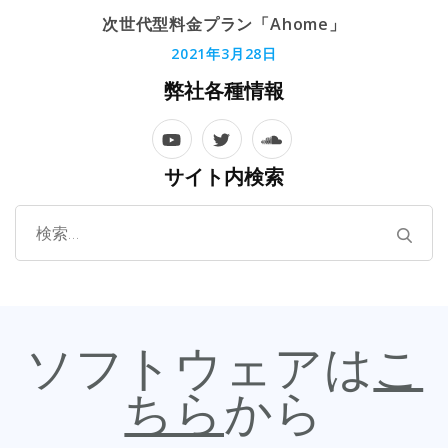
次世代型料金プラン「Ahome」
2021年3月28日
弊社各種情報
サイト内検索
検
索:
ソフトウェアは
こ
ちら
から