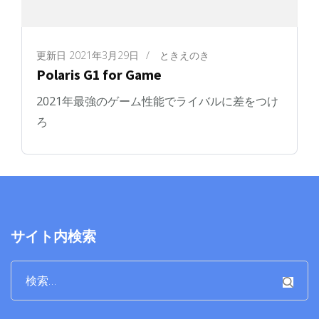
更新日
2021年3月29日
/
ときえのき
Polaris G1 for Game
2021年最強のゲーム性能でライバルに差をつけ
ろ
サイト内検索
検
索: